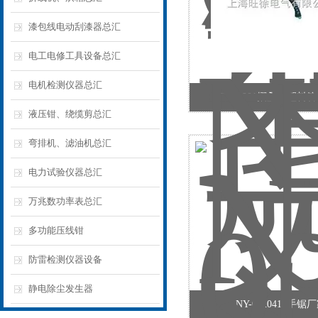
漆包线电动刮漆器总汇
电工电修工具设备总汇
电机检测仪器总汇
NY-03201摺叠式塑料
液压钳、绕缆剪总汇
弯排机、滤油机总汇
电力试验仪器总汇
万兆数功率表总汇
多功能压线钳
防雷检测仪器设备
静电除尘发生器
NY-0320412手锯