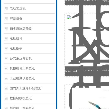
电动套丝机
焊割设备
轴承感应加热器
液压拉马
液压扳手
卧式液压弯管机
机械机修工具总汇
工业检测仪器总汇
国内外工业修补剂总汇
数控绕线机总汇
拆线机、烘箱总汇