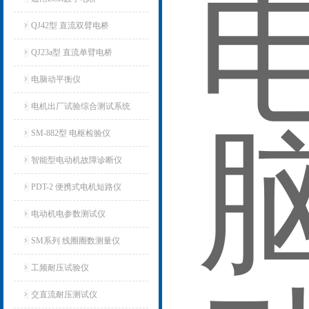
QJ42型 直流双臂电桥
QJ23a型 直流单臂电桥
电脑动平衡仪
电机出厂试验综合测试系统
SM-882型 电枢检验仪
智能型电动机故障诊断仪
PDT-2 便携式电机短路仪
电动机电参数测试仪
SM系列 线圈圈数测量仪
工频耐压试验仪
交直流耐压测试仪