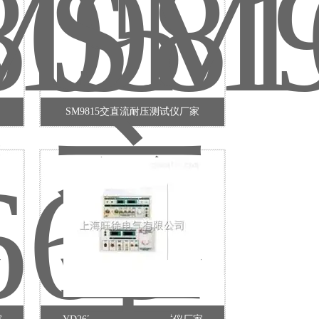
SM9815交直流耐压测试仪厂家