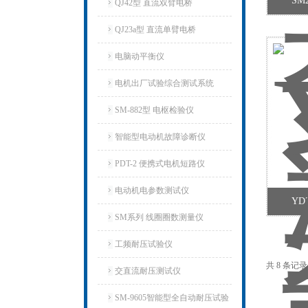
SM
QJ42型 直流双臂电桥
QJ23a型 直流单臂电桥
电脑动平衡仪
电机出厂试验综合测试系统
SM-882型 电枢检验仪
智能型电动机故障诊断仪
PDT-2 便携式电机短路仪
电动机电参数测试仪
YD
SM系列 线圈圈数测量仪
工频耐压试验仪
共 8 条记
交直流耐压测试仪
SM-9605智能型全自动耐压试验