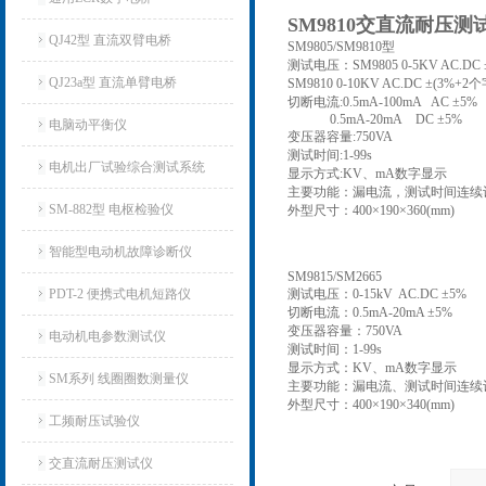
SM9810交直流耐压测
QJ42型 直流双臂电桥
SM9805/SM9810型
测试电压：SM9805 0-5KV AC.DC
QJ23a型 直流单臂电桥
SM9810 0-10KV AC.DC ±(3%+2
切断电流:0.5mA-100mA AC ±5%
0.5mA-20mA DC ±5%
电脑动平衡仪
变压器容量:750VA
测试时间:1-99s
电机出厂试验综合测试系统
显示方式:KV、mA数字显示
主要功能：漏电流，测试时间连续
SM-882型 电枢检验仪
外型尺寸：400×190×360(mm)
智能型电动机故障诊断仪
SM9815/SM2665
PDT-2 便携式电机短路仪
测试电压：0-15kV AC.DC ±5%
切断电流：0.5mA-20mA ±5%
变压器容量：750VA
电动机电参数测试仪
测试时间：1-99s
显示方式：KV、mA数字显示
SM系列 线圈圈数测量仪
主要功能：漏电流、测试时间连续
外型尺寸：400×190×340(mm)
工频耐压试验仪
交直流耐压测试仪