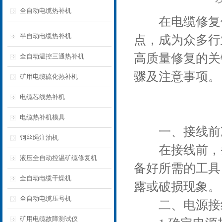
全自动电缆热补机
在电缆修复领域
半自动电缆热补机
点，成为众多行
高质量修复的关
全自动温控三通热补机
骤及注意事项。
矿用电缆硫化热补机
电缆芯线热补机
电缆热补机模具
一、接线前
钢丝绳注油机
在接线前，务
液压全自动控温矿缆修复机
备好所需的工具
全自动电缆干燥机
露或破损现象。
全自动电缆压号机
二、电源接
矿用电缆故障测试仪