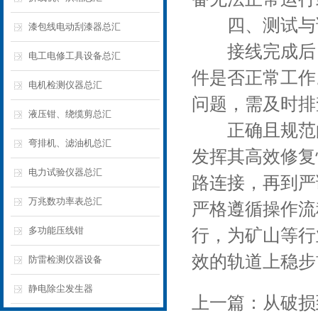
四、测试与
漆包线电动刮漆器总汇
接线完成后，
电工电修工具设备总汇
件是否正常工作
电机检测仪器总汇
问题，需及时排
液压钳、绕缆剪总汇
正确且规范的接
弯排机、滤油机总汇
发挥其高效修复
电力试验仪器总汇
路连接，再到严
万兆数功率表总汇
严格遵循操作流
多功能压线钳
行，为矿山等行
效的轨道上稳步
防雷检测仪器设备
静电除尘发生器
上一篇：
从破损