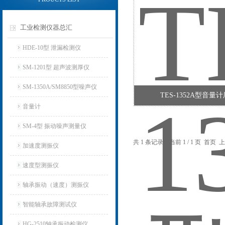
工业检测仪器总汇
HDE-10型 泄漏检测仪
SM-1201型 超声波测厚仪
SM-1350A/SM8850型噪声仪
TES-1352A型音量
音量计
SM-4型 振动噪声测量仪
共 1 条记录，当前 1 / 1 页 首
加速度测振仪
速度型测振仪
轴承振动（速度）测振仪
智能轴承故障测试仪
HG-2510轴承振动检测仪