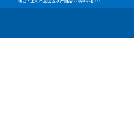
地址：上海市宝山区水产西路680弄4号楼509