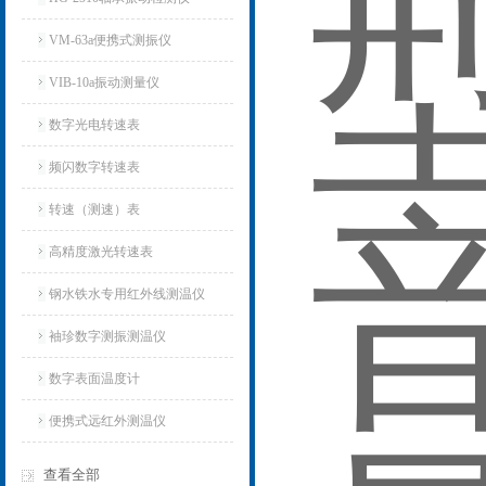
VM-63a便携式测振仪
VIB-10a振动测量仪
数字光电转速表
频闪数字转速表
转速（测速）表
高精度激光转速表
钢水铁水专用红外线测温仪
袖珍数字测振测温仪
数字表面温度计
便携式远红外测温仪
查看全部