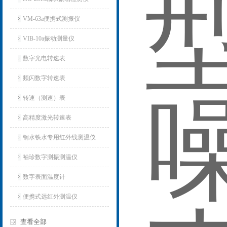
VM-63a便携式测振仪
VIB-10a振动测量仪
数字光电转速表
频闪数字转速表
转速（测速）表
高精度激光转速表
钢水铁水专用红外线测温仪
袖珍数字测振测温仪
数字表面温度计
便携式远红外测温仪
查看全部