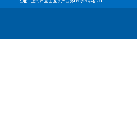
地址：上海市宝山区水产西路680弄4号楼509