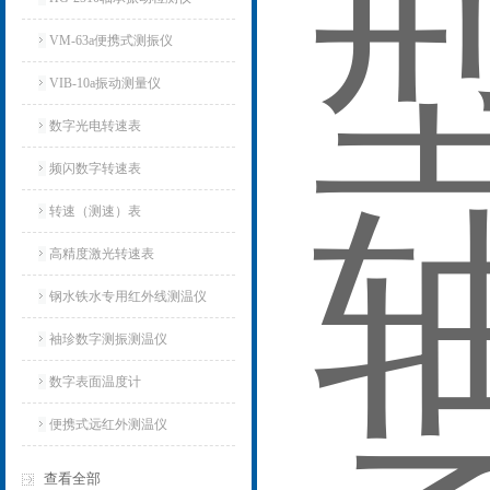
VM-63a便携式测振仪
VIB-10a振动测量仪
数字光电转速表
频闪数字转速表
转速（测速）表
高精度激光转速表
钢水铁水专用红外线测温仪
袖珍数字测振测温仪
数字表面温度计
便携式远红外测温仪
查看全部