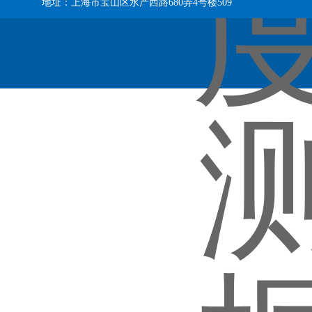
地址：上海市宝山区水产西路680弄4号楼509