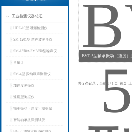
工业检测仪器总汇
HDE-10型 泄漏检测仪
SM-1201型 超声波测厚仪
SM-1350A/SM8850型噪声仪
BVT-5型轴承振动（速度
音量计
SM-4型 振动噪声测量仪
共 2 条记录，当前 1 / 1 页 首
加速度测振仪
速度型测振仪
轴承振动（速度）测振仪
智能轴承故障测试仪
HG-2510轴承振动检测仪