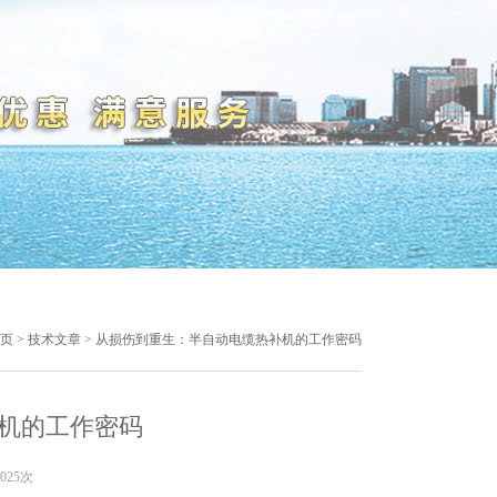
页
>
技术文章
> 从损伤到重生：半自动电缆热补机的工作密码
机的工作密码
025次