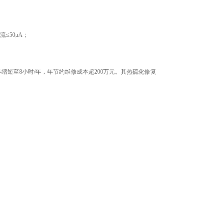
≤50μA；
短至8小时/年，年节约维修成本超200万元。其热硫化修复