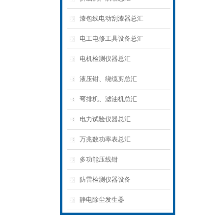
漆包线电动刮漆器总汇
电工电修工具设备总汇
电机检测仪器总汇
液压钳、绕缆剪总汇
弯排机、滤油机总汇
电力试验仪器总汇
万兆数功率表总汇
多功能压线钳
防雷检测仪器设备
静电除尘发生器