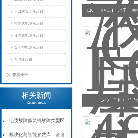
EK60UNVCFB-C *王多
开口式安全液压钳
整体式电缆液压钳
分离式电缆液压钳
安全型电缆液压钳
充电液压钳
查看全部
相关新闻
EC-400 充电式液压
Related news
电缆故障修复机故障类型区
分指南：从“绝缘电
模块化与智能参数库：全自