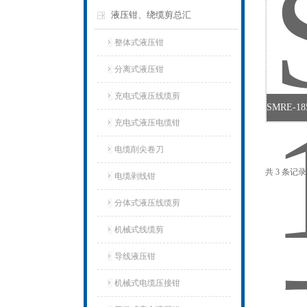
液压钳、绕缆剪总汇
整体式液压钳
分离式液压钳
充电式液压线缆剪
充电式液压电缆钳
电缆削尖卷刀
共 3 条记
电缆剥线钳
分体式液压线缆剪
机械式线缆剪
导线液压钳
机械式电缆压接钳