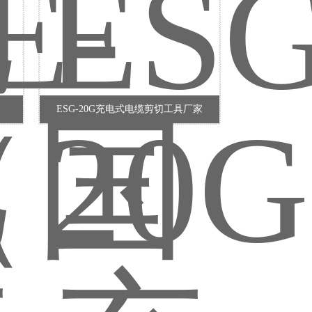
ESG-20G充电式电缆剪切工具厂家