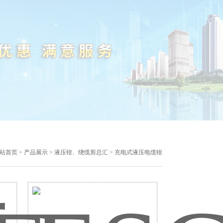
站首页
>
产品展示
>
液压钳、绕缆剪总汇
> 充电式液压电缆钳