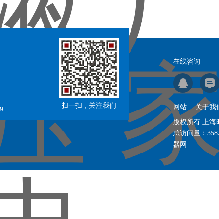
在线咨询
扫一扫，关注我们
网站
关于我
9
版权所有 上
总访问量：
358
器网