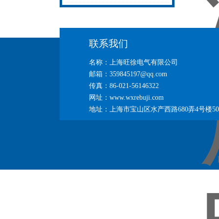
无忧
热补机的工作密码
联系我们
名称：上海旺徐电气有限公司
邮箱：359845197@qq.com
传真：86-021-56146322
网址：www.wxrebuji.com
地址：上海市宝山区水产西路680弄4号楼50