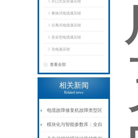
开口式安全液压钳
整体式电缆液压钳
分离式电缆液压钳
安全型电缆液压钳
充电液压钳
查看全部
相关新闻
Related news
电缆故障修复机故障类型区
分指南：从“绝缘电
模块化与智能参数库：全自