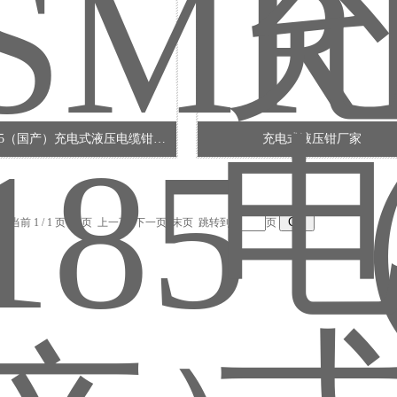
SMRE-185（国产）充电式液压电缆钳厂家
充电式液压钳厂家
录，当前 1 / 1 页 首页 上一页 下一页 末页 跳转到第
页