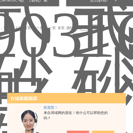
EM-9031C 电缆打磨机厂家
台式砂轮机厂家
录，当前 1 / 1 页 首页 上一页 下一页 末页 跳转到第
页
欢迎您！
来自局域网的朋友！有什么可以帮助您的
吗？