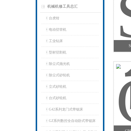
机械机修工具总汇
台虎钳
电动切管机
工业钻床
型材切割机
除尘式抛光机
除尘式砂轮机
立式砂轮机
台式砂轮机
G42系列龙门式带锯床
GZ系列数控全自动卧式带锯床