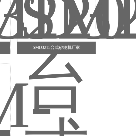
SMD3215台式砂轮机厂家