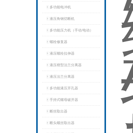
多功能电冲机
液压角钢切断机
多功能压力机（手动/电动）
螺栓修复器
液压螺栓拉伸器
液压楔型法兰分离器
液压法兰分离器
多功能液压开孔器
手持式螺母破开器
断丝取出器
断头螺丝取出器