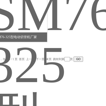
M76-325型电动切管机厂家
录，当前 1 / 1 页 首页 上一页 下一页 末页 跳转到第
页