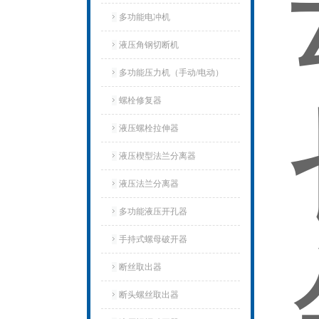
多功能电冲机
液压角钢切断机
多功能压力机（手动/电动）
螺栓修复器
液压螺栓拉伸器
液压楔型法兰分离器
液压法兰分离器
多功能液压开孔器
手持式螺母破开器
断丝取出器
断头螺丝取出器