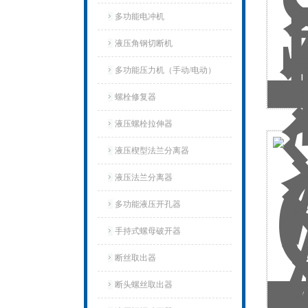
多功能电冲机
液压角钢切断机
多功能压力机（手动/电动）
螺栓修复器
液压螺栓拉伸器
液压楔型法兰分离器
液压法兰分离器
多功能液压开孔器
手持式螺母破开器
断丝取出器
断头螺丝取出器