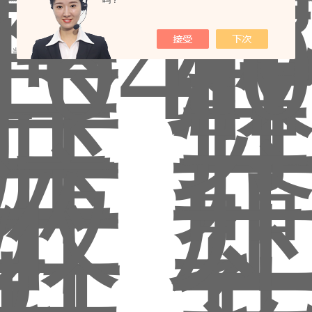
吗？
录，当前 1 / 5 页 首页 上一页
下一页
末页
跳转到第
页