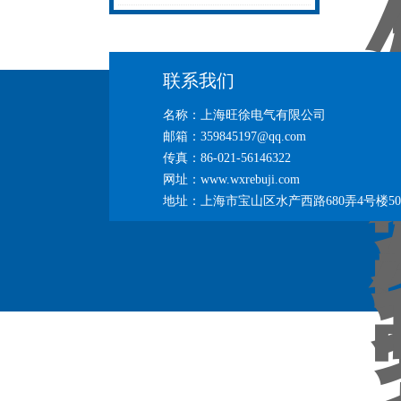
无忧
热补机的工作密码
联系我们
名称：上海旺徐电气有限公司
邮箱：359845197@qq.com
传真：86-021-56146322
网址：www.wxrebuji.com
地址：上海市宝山区水产西路680弄4号楼50