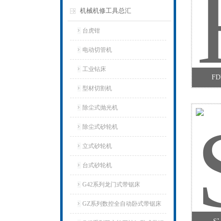
机械机修工具总汇
台虎钳
电动切管机
工业钻床
F
型材切割机
除尘式抛光机
除尘式砂轮机
立式砂轮机
台式砂轮机
G42系列龙门式带锯床
GZ系列数控全自动卧式带锯床