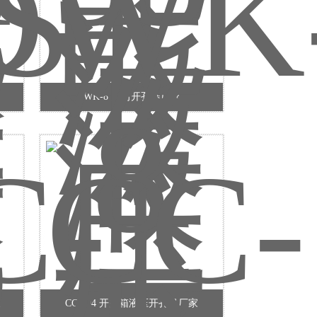
WK-8 万向开孔器厂家
家
CC-104 开关箱液压开孔机厂家