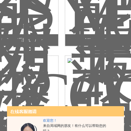
SSYD-25液压打孔机厂家
MS 开孔器方模厂家
欢迎您！
CC-104II 液压开孔器厂家
CC-104I 开关箱液压冲孔机厂
来自局域网的朋友！有什么可以帮助您的