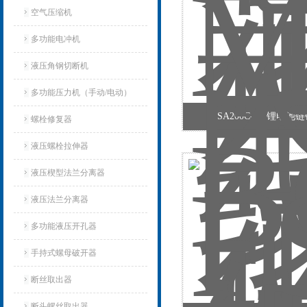
空气压缩机
多功能电冲机
液压角钢切断机
多功能压力机（手动/电动）
MSA200C-BQ锂电池
螺栓修复器
液压螺栓拉伸器
液压楔型法兰分离器
液压法兰分离器
多功能液压开孔器
手持式螺母破开器
断丝取出器
断头螺丝取出器