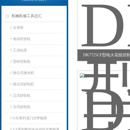
机械机修工具总汇
台虎钳
电动切管机
工业钻床
DK7725CF型电火花线切
型材切割机
除尘式抛光机
除尘式砂轮机
立式砂轮机
台式砂轮机
G42系列龙门式带锯床
GZ系列数控全自动卧式带锯床