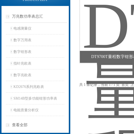
万兆数功率表总汇
电感测量仪
数字万用表
数字钳形表
DT9700T量程数字钳
指针兆欧表
数字兆欧表
共 1 条记录，当前 1 / 1 页 首
KD2676系列兆欧表
SM14B型多功能钳形功率表
电能质量分析仪
查看全部