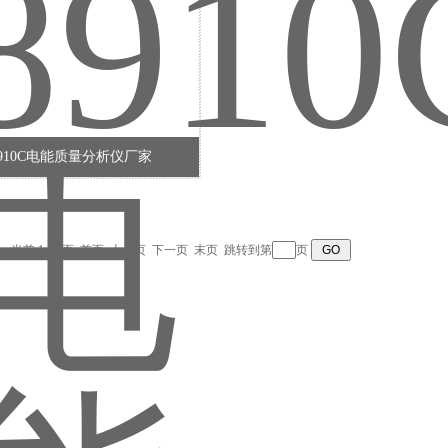
8910C电能质量分析仪厂家
录，当前 1 / 1 页 首页 上一页 下一页 末页 跳转到第
页