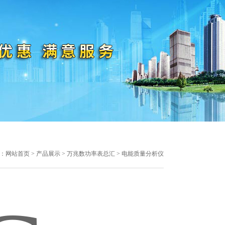
：
网站首页
>
产品展示
>
万兆数功率表总汇
> 电能质量分析仪