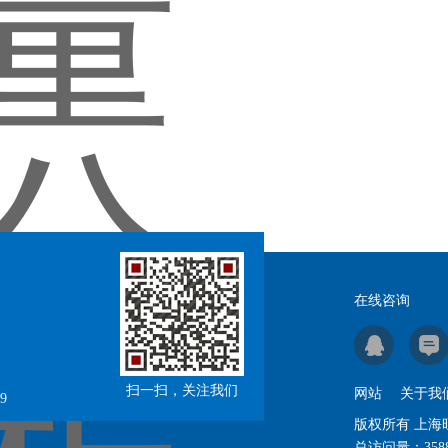
在线咨询
扫一扫，关注我们
网站
关于我
9
版权所有 上
总访问量：
358