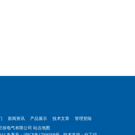
们
新闻资讯
产品展示
技术文章
管理登陆
海旺徐电气有限公司
站点地图
844
备案号：
沪ICP备17006008号
技术支持：
化工仪