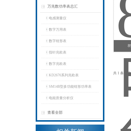
万兆数功率表总汇
电感测量仪
数字万用表
数字钳形表
指针兆欧表
数字兆欧表
共 1 条记
KD2676系列兆欧表
SM14B型多功能钳形功率表
电能质量分析仪
查看全部