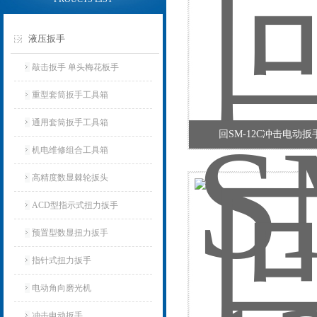
液压扳手
敲击扳手 单头梅花板手
重型套筒扳手工具箱
通用套筒扳手工具箱
回SM-12C冲击电动
机电维修组合工具箱
高精度数显棘轮扳头
ACD型指示式扭力扳手
预置型数显扭力扳手
指针式扭力扳手
电动角向磨光机
冲击电动扳手