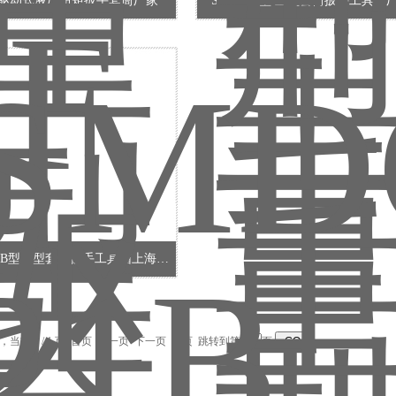
-F驱动式液压扭矩扳手套筒厂家
SMDG26型 重型套筒扳手工具箱
SMDG-21B型重型套筒扳手工具箱上海旺徐*厂家
录，当前 1 / 1 页 首页 上一页 下一页 末页 跳转到第
页