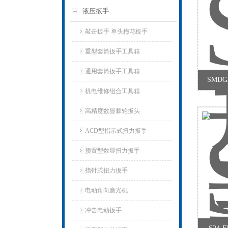
液压扳手
敲击扳手 单头梅花板手
重型套筒扳手工具箱
通用套筒扳手工具箱
SMD
机电维修组合工具箱
高精度数显棘轮扳头
ACD型指示式扭力扳手
预置型数显扭力扳手
指针式扭力扳手
电动角向磨光机
冲击电动扳手