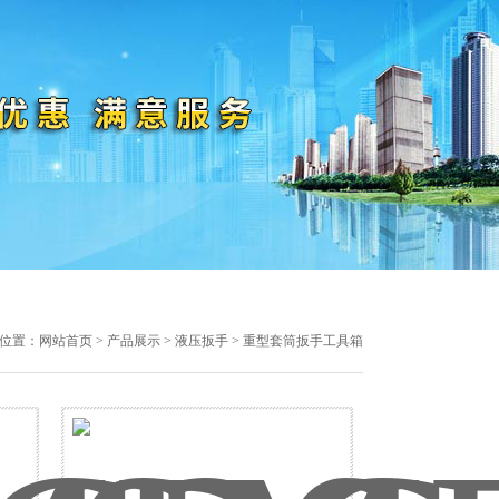
位置：
网站首页
>
产品展示
>
液压扳手
> 重型套筒扳手工具箱