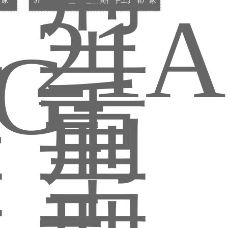
厂家
SMDG-21A型 重型套筒扳手工具箱厂家