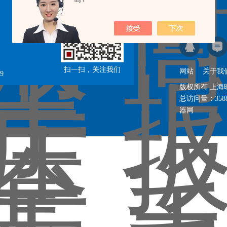
吗？
在线咨询
扫一扫，关注我们
网站
关于我
9
版权所有 上
总访问量：
358
器网