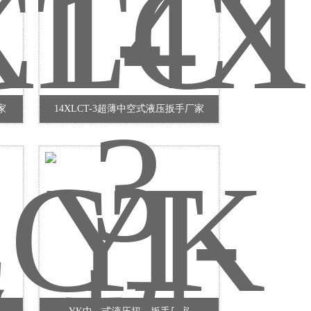
家
14XLCT-3超薄中空式液压扳手厂家