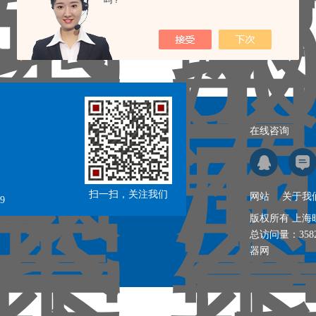
吗？
记录，当前 1 / 1 页 首页 上一页 下一页 末页 跳转到第
页
在线咨询
扫一扫，关注我们
网站
关于我
9
版权所有 上
总访问量：
358
器网