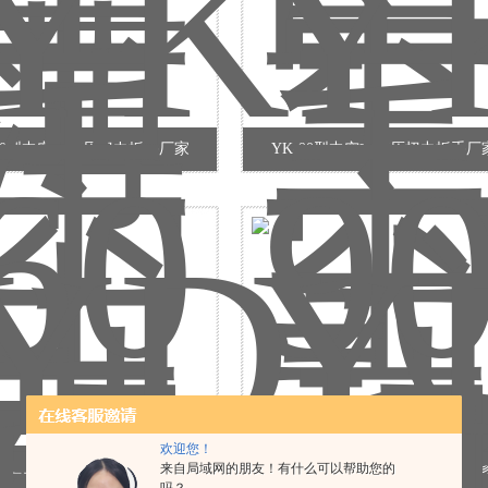
-60型中空式液压扭力扳手厂家
YK-90型中空式液压扭力扳手厂
欢迎您！
-25型驱动式液压扭矩扳手厂家
YD-50型驱动式液压扭矩扳手厂
来自局域网的朋友！有什么可以帮助您的