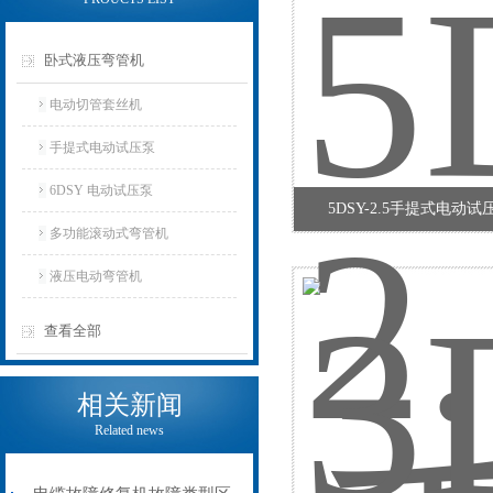
卧式液压弯管机
电动切管套丝机
手提式电动试压泵
6DSY 电动试压泵
5DSY-2.5手提式电动
多功能滚动式弯管机
液压电动弯管机
查看全部
相关新闻
Related news