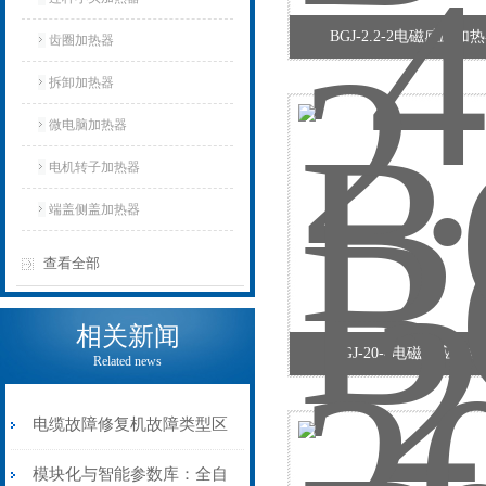
BGJ-2.2-2电磁感应加
齿圈加热器
拆卸加热器
微电脑加热器
电机转子加热器
端盖侧盖加热器
查看全部
相关新闻
BGJ-20-4电磁感应加
Related news
电缆故障修复机故障类型区
分指南：从“绝缘电
模块化与智能参数库：全自