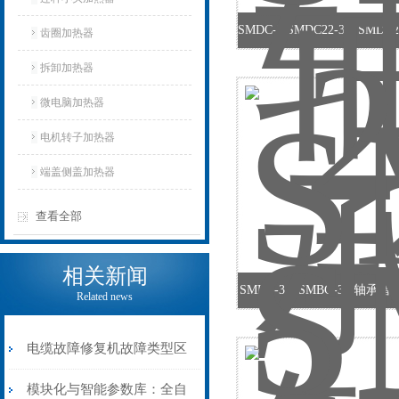
齿圈加热器
拆卸加热器
微电脑加热器
电机转子加热器
端盖侧盖加热器
查看全部
相关新闻
SMBG-3.6 SMBG-3.6轴
Related news
电缆故障修复机故障类型区
分指南：从“绝缘电
模块化与智能参数库：全自