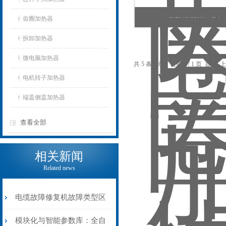
齿圈加热器厂家厂
齿圈加热器
拆卸加热器
微电脑加热器
共 5 条记录，当前 1 / 1 页 首
电机转子加热器
端盖侧盖加热器
查看全部
相关新闻
Related news
电缆故障修复机故障类型区
分指南：从“绝缘电
模块化与智能参数库：全自