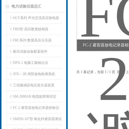
电力试验仪器总汇
SGY系列 声光交流高压验电器
FRD型 高压数显核相器
FRC系列 数显高压分压器
FC-2 避雷器放电记录器
耐压试验设备配套组件
DPX-1 电脑工频相位仪
共 1 条记录，当前 1 / 1 页 首
JFD－2B 局部放电检测系统
三倍频感应电压发生器装置
SM-2000AB 电缆故障测试仪
FC-2 避雷器放电记录器校验仪
SMDD-107型 氧化锌避雷器测试