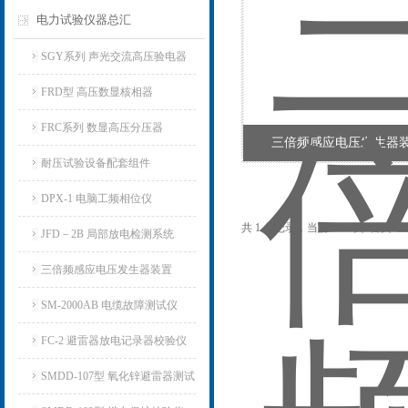
电力试验仪器总汇
SGY系列 声光交流高压验电器
FRD型 高压数显核相器
FRC系列 数显高压分压器
三倍频感应电压发生器
耐压试验设备配套组件
DPX-1 电脑工频相位仪
共 1 条记录，当前 1 / 1 页 首
JFD－2B 局部放电检测系统
三倍频感应电压发生器装置
SM-2000AB 电缆故障测试仪
FC-2 避雷器放电记录器校验仪
SMDD-107型 氧化锌避雷器测试