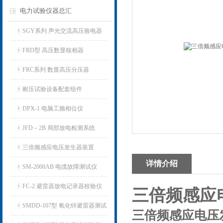
电力试验仪器总汇
SGY系列 声光交流高压验电器
FRD型 高压数显核相器
FRC系列 数显高压分压器
耐压试验设备配套组件
DPX-1 电脑工频相位仪
JFD－2B 局部放电检测系统
三倍频感应电压发生器装置
详情介绍
SM-2000AB 电缆故障测试仪
FC-2 避雷器放电记录器校验仪
三倍频感应
SMDD-107型 氧化锌避雷器测试
三倍频感应电压