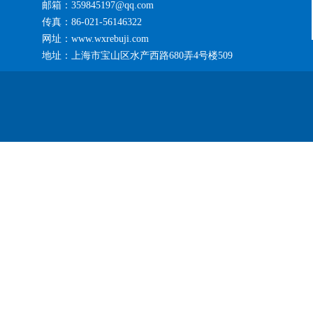
邮箱：359845197@qq.com
传真：86-021-56146322
网址：www.wxrebuji.com
地址：上海市宝山区水产西路680弄4号楼509