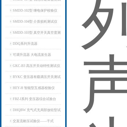
仪
SMDD-102型 继电保护校验仪
SMDD-104型 介质损耗测试仪
SMDD-103型 真空开关真空度测
试仪
DDQ系列升流器
可调升流器 大电流发生器
GKC-B3 高压开关动特性测试仪
BYKC 变压器有载调压开关测试
仪
HEY-H 智能型互感器校验仪
FBZ-I系列 变压器综合试验台
DHQBW 充气式无局部放轻型试
验变压器
交直流耐压试验仪——干式