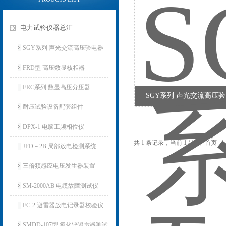
电力试验仪器总汇
SGY系列 声光交流高压验电器
FRD型 高压数显核相器
FRC系列 数显高压分压器
SGY系列 声光交流高压
耐压试验设备配套组件
DPX-1 电脑工频相位仪
共 1 条记录，当前 1 / 1 页 首
JFD－2B 局部放电检测系统
三倍频感应电压发生器装置
SM-2000AB 电缆故障测试仪
FC-2 避雷器放电记录器校验仪
SMDD-107型 氧化锌避雷器测试