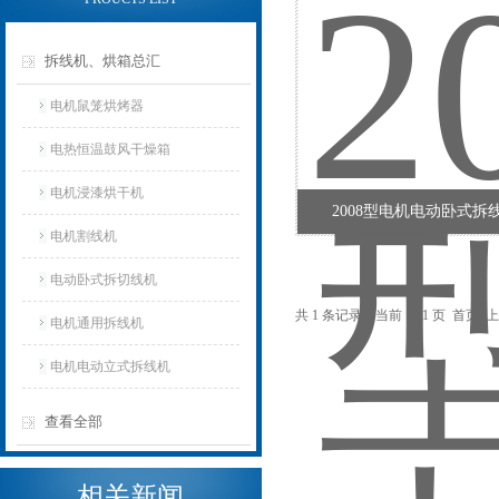
拆线机、烘箱总汇
电机鼠笼烘烤器
电热恒温鼓风干燥箱
电机浸漆烘干机
2008型电机电动卧式拆
电机割线机
电动卧式拆切线机
共 1 条记录，当前 1 / 1 页 首
电机通用拆线机
电机电动立式拆线机
查看全部
相关新闻