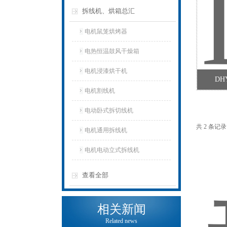
拆线机、烘箱总汇
电机鼠笼烘烤器
电热恒温鼓风干燥箱
电机浸漆烘干机
DH
电机割线机
电动卧式拆切线机
共 2 条记
电机通用拆线机
电机电动立式拆线机
查看全部
相关新闻
Related news