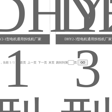
Y2-1型电机通用拆线机厂家
DHY2-3型电机通用拆线机厂家
录，当前 1 / 1 页 首页 上一页 下一页 末页 跳转到第
页