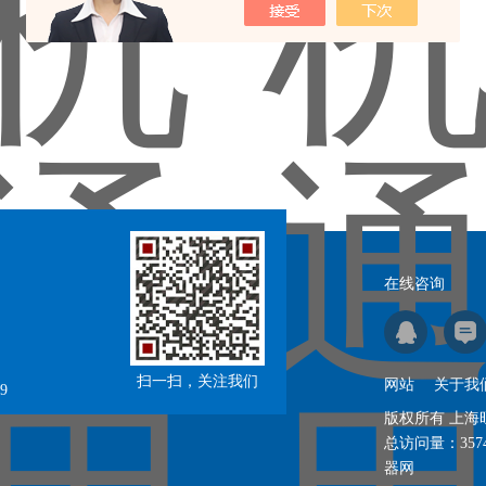
在线咨询
扫一扫，关注我们
网站
关于我
9
版权所有 上
总访问量：
357
器网