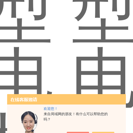
欢迎您！
来自局域网的朋友！有什么可以帮助您的
吗？