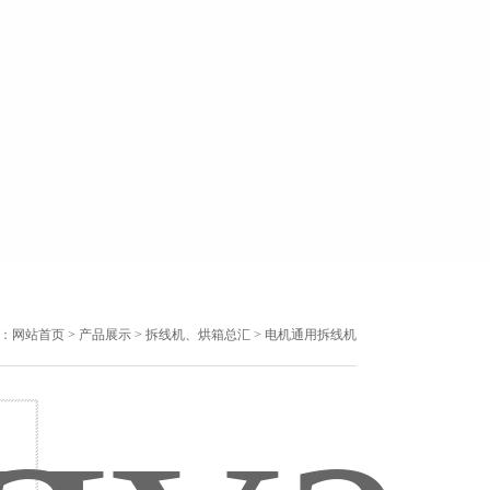
：
网站首页
>
产品展示
>
拆线机、烘箱总汇
> 电机通用拆线机