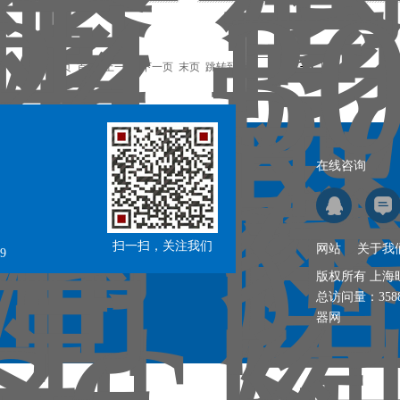
录，当前 1 / 3 页 首页 上一页
下一页
末页
跳转到第
页
在线咨询
扫一扫，关注我们
网站
关于我
9
版权所有 上
总访问量：
358
器网