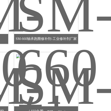
SM-660轴承跑圈修补剂-工业修补剂厂家