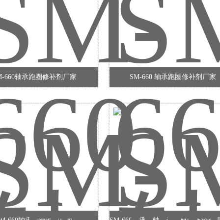
M-660轴承跑圈修补剂厂家
SM-660 轴承跑圈修补剂厂家