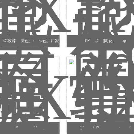
4金属SG胶棒（灰色）/（棕色）厂家
TX-20高聚陶瓷EG厂家
TX-24高聚陶瓷HTX厂家
TX-30防腐UG（膏状）厂家