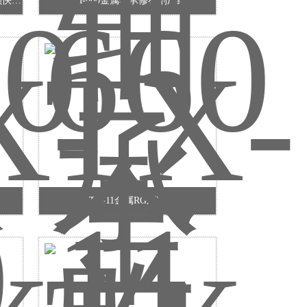
SM-660轴承、轴、壳、座内外径磨损快速修补剂厂家
SM-660金属轴承修补剂厂家
TX-11金属RG厂家