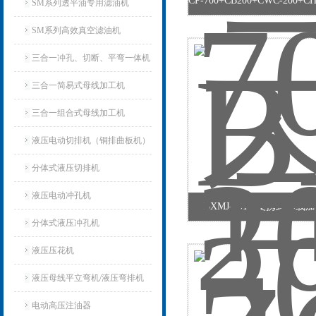
SM系列透平油专用滤油机
SM系列高效真空滤油机
三合一冲孔、切断、平弯一体机
三合一简易式母线加工机
三合一组合式母线加工机
液压电动切排机（铜排曲板机）
分体式液压切排机
液压电动冲孔机
BXMJ-301S 便携式母
分体式液压冲孔机
液压压花机
液压母线平立弯机/液压弯排机
电动高压注油器