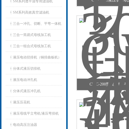
CWC-300液压切排
SM系列透平油专用滤油机
SM系列高效真空滤油机
三合一冲孔、切断、平弯一体机
三合一简易式母线加工机
三合一组合式母线加工机
液压电动切排机（铜排曲板机）
分体式液压切排机
液压电动冲孔机
CWC-200型液压切排
分体式液压冲孔机
液压压花机
液压母线平立弯机/液压弯排机
电动高压注油器