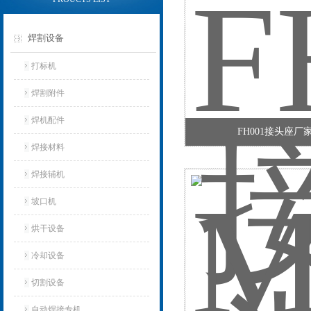
焊割设备
打标机
焊割附件
焊机配件
FH001接头座厂
焊接材料
焊接辅机
坡口机
烘干设备
冷却设备
切割设备
自动焊接专机