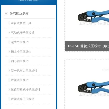
多功能压线钳
组合式套装工具
气动式端子压接机
超省力压线钳
HS-05H 棘轮式压线钳（
德士小型压线钳
四心轴压线钳
新一代省力型压线钳
棘轮式压线钳
迷你型欧式端子压线钳
棘轮式端子压线钳