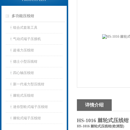
多功能压线钳
组合式套装工具
气动式端子压接机
超省力压线钳
德士小型压线钳
四心轴压线钳
新一代省力型压线钳
棘轮式压线钳
详情介绍
迷你型欧式端子压线钳
棘轮式端子压线钳
HS-1016 棘轮式压
HS-1016 棘轮式压线钳(欧洲型)