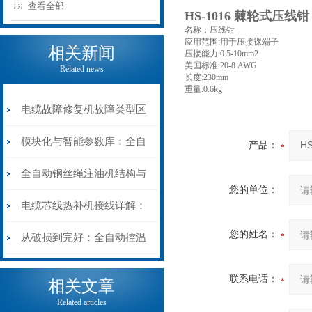
查看全部
HS-1016 棘轮式压
名称：压线钳
应用范围:用于压接裸端子
相关新闻
压接能力:0.5-10mm2
美国标准:20-8 AWG
Related news
长度:230mm
重量:0.6kg
电缆故障修复机故障类型区
分指南：从“绝缘电
模块化与智能参数库：全自
产品：
阻”到“波形特征”的精准诊
动电缆修复机的快速换型逻
全自动钢丝绳注油机结构与
您的单位：
断逻辑
辑
工作原理：揭秘高效润滑的
电缆芯线热补机接线详解：
您的姓名：
机械密码
从入门到精通
从破损到完好：全自动控温
电缆热补机的核心价值
联系电话：
相关文章
Related articles