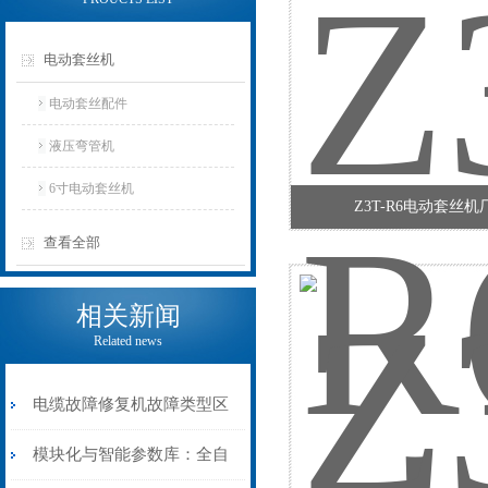
电动套丝机
电动套丝配件
液压弯管机
6寸电动套丝机
Z3T-R6电动套丝机
查看全部
相关新闻
Related news
电缆故障修复机故障类型区
分指南：从“绝缘电
模块化与智能参数库：全自