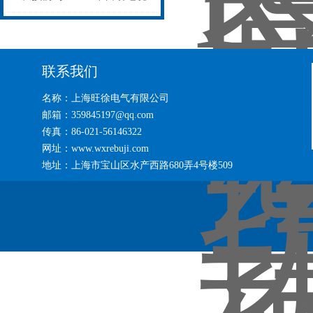
无忧
热补机的工作密码
联系我们
名称：上海旺徐电气有限公司
邮箱：359845197@qq.com
传真：86-021-56146322
网址：www.wxrebuji.com
地址：上海市宝山区水产西路680弄4号楼509