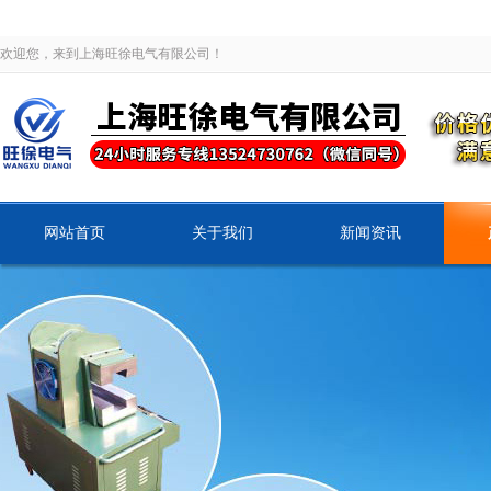
欢迎您，来到上海旺徐电气有限公司！
网站首页
关于我们
新闻资讯