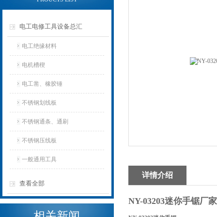
电工电修工具设备总汇
电工绝缘材料
电机槽楔
电工凿、橡胶锤
不锈钢划线板
不锈钢通条、通刷
不锈钢压线板
一般通用工具
详情介绍
查看全部
NY-03203迷你手锯厂家
相关新闻