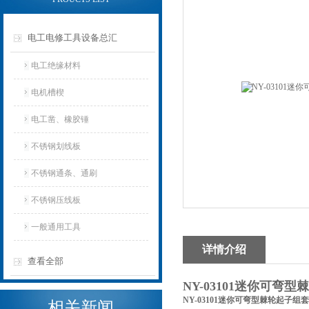
电工电修工具设备总汇
电工绝缘材料
电机槽楔
电工凿、橡胶锤
不锈钢划线板
不锈钢通条、通刷
不锈钢压线板
一般通用工具
详情介绍
查看全部
NY-03101迷你可弯
NY-03101迷你可弯型棘轮起子组套
相关新闻