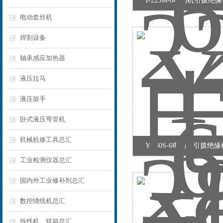
Y-225M-6电动机引拨绝
电动套丝机
焊割设备
轴承感应加热器
液压拉马
液压扳手
卧式液压弯管机
机械机修工具总汇
Y-280S-6电动机引拨绝
工业检测仪器总汇
国内外工业修补剂总汇
数控绕线机总汇
拆线机、烘箱总汇