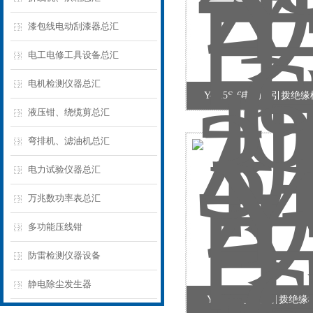
漆包线电动刮漆器总汇
电工电修工具设备总汇
电机检测仪器总汇
Y-315S-6电动机引拨绝
液压钳、绕缆剪总汇
弯排机、滤油机总汇
电力试验仪器总汇
万兆数功率表总汇
多功能压线钳
防雷检测仪器设备
静电除尘发生器
Y-90S-4电动机引拨绝