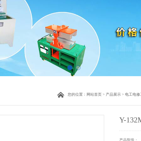
您的位置：
网站首页
>
产品展示
>
电工电修
Y-1
产品型号：