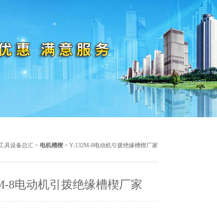
工具设备总汇
>
电机槽楔
> Y-132M-8电动机引拨绝缘槽楔厂家
32M-8电动机引拨绝缘槽楔厂家