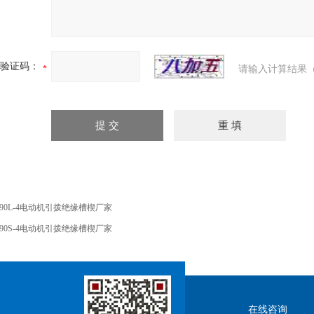
验证码：
请输入计算结果（
-90L-4电动机引拨绝缘槽楔厂家
-90S-4电动机引拨绝缘槽楔厂家
在线咨询