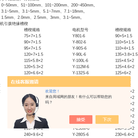
~50mm、51~100mm、101~200mm、200~450mm。
.1~5mm、3.1~5mm、5.1~7mm、7.1~18mm。
.5mm、2.0mm、2.5mm、3mm、3.1~5mm。
动机引拨绝缘槽楔
槽楔规格
电机型号
槽楔规格
75×7×1.5
Y801-6
90×5×1.5
90×7×1.5
Y-802-6
110×5×1.5
95×7×1.5
Y-90S-6
110×4×1.5
120×7×1.5
Y-90L-6
135×3.8×1.5
115×5.8×2
Y-100L-6
115×4.5×2
120×5.3×2
Y-112M-6
125×4.6×2
120×6.6×2
Y-132S-6
125×6×2
140×6.6×2
Y-132M1-6
155×6×2
2
140×8.8×2
Y-132M2-6
195×6×2
欢迎您！
2
170×8.8×2
Y-160M-6
160×6.6×2
来自局域网的朋友！有什么可以帮助您的
210×8.8×2
Y160L1-6
210×6.9×2
吗？
190×7.1×2
Y-180L-6
215×5.1×2
195×8.4×2
Y-200L1-6
210×5.4×2
225×8.4×2
Y-200L2-6
235×5.4×2
225×9.5×2
Y-225M-6
215×6.5×2
210×9.6×2
Y-250M-6
240×5.5×2
240×9.6×2
Y-280S-6
230×6.4×2