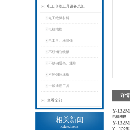
电工电修工具设备总汇
电工绝缘材料
电机槽楔
电工凿、橡胶锤
不锈钢划线板
不锈钢通条、通刷
不锈钢压线板
一般通用工具
详情
查看全部
Y-13
电机槽楔
相关新闻
Y-13
Related news
Y、JO2