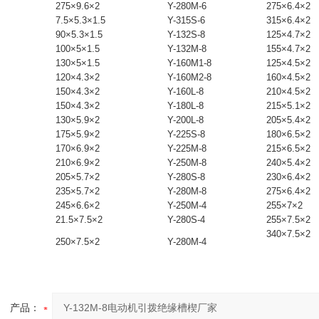
275×9.6×2
Y-280M-6
275×6.4×2
7.5×5.3×1.5
Y-315S-6
315×6.4×2
90×5.3×1.5
Y-132S-8
125×4.7×2
100×5×1.5
Y-132M-8
155×4.7×2
130×5×1.5
Y-160M1-8
125×4.5×2
120×4.3×2
Y-160M2-8
160×4.5×2
150×4.3×2
Y-160L-8
210×4.5×2
150×4.3×2
Y-180L-8
215×5.1×2
130×5.9×2
Y-200L-8
205×5.4×2
175×5.9×2
Y-225S-8
180×6.5×2
170×6.9×2
Y-225M-8
215×6.5×2
210×6.9×2
Y-250M-8
240×5.4×2
205×5.7×2
Y-280S-8
230×6.4×2
235×5.7×2
Y-280M-8
275×6.4×2
245×6.6×2
Y-250M-4
255×7×2
21.5×7.5×2
Y-280S-4
255×7.5×2
340×7.5×2
250×7.5×2
Y-280M-4
产品：