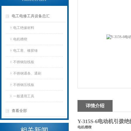
电工电修工具设备总汇
电工绝缘材料
电机槽楔
电工凿、橡胶锤
不锈钢划线板
不锈钢通条、通刷
不锈钢压线板
一般通用工具
详情介绍
查看全部
Y-315S-6电动机引拨
电机槽楔
相关新闻