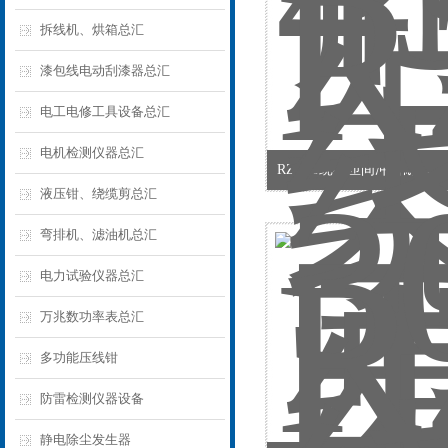
拆线机、烘箱总汇
漆包线电动刮漆器总汇
电工电修工具设备总汇
电机检测仪器总汇
RZJ-30绕组匝间冲击耐电
液压钳、绕缆剪总汇
弯排机、滤油机总汇
电力试验仪器总汇
万兆数功率表总汇
多功能压线钳
防雷检测仪器设备
静电除尘发生器