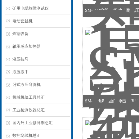
矿用电缆故障测试仪
SM-15H绕组匝间冲击耐电
电动套丝机
焊割设备
轴承感应加热器
液压拉马
液压扳手
卧式液压弯管机
机械机修工具总汇
SM-45H绕组匝间冲击耐电
工业检测仪器总汇
国内外工业修补剂总汇
数控绕线机总汇