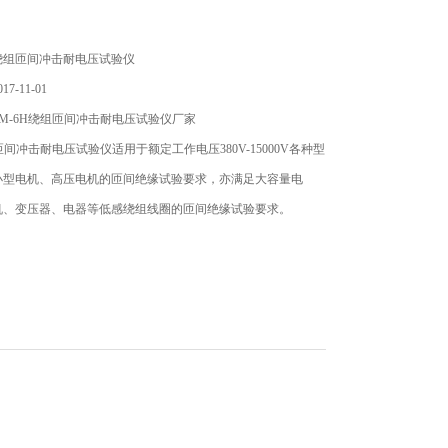
绕组匝间冲击耐电压试验仪
7-11-01
M-6H绕组匝间冲击耐电压试验仪厂家
匝间冲击耐电压试验仪适用于额定工作电压380V-15000V各种型
小型电机、高压电机的匝间绝缘试验要求，亦满足大容量电
机、变压器、电器等低感绕组线圈的匝间绝缘试验要求。