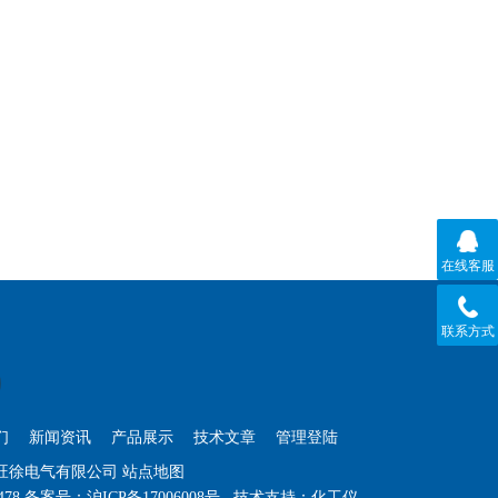
在线客服
联系方式
们
新闻资讯
产品展示
技术文章
管理登陆
海旺徐电气有限公司
站点地图
478
备案号：
沪ICP备17006008号
技术支持：
化工仪