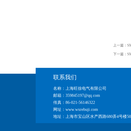
上一篇：
S
下一篇：
S
联系我们
名称：上海旺徐电气有限公司
邮箱：359845197@qq.com
传真：86-021-56146322
网址：www.wxrebuji.com
地址：上海市宝山区水产西路680弄4号楼50