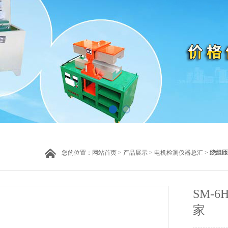
您的位置：
网站首页
>
产品展示
>
电机检测仪器总汇
>
绕组匝
SM-
家