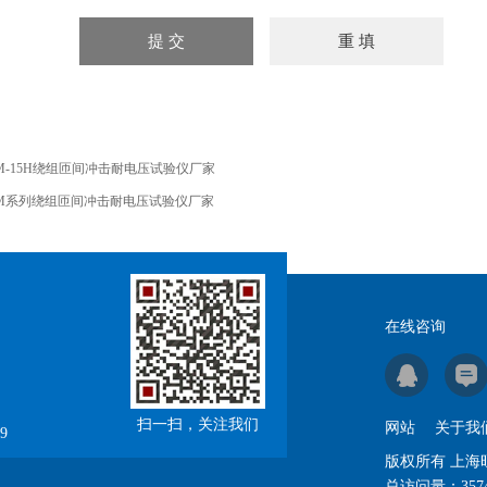
M-15H绕组匝间冲击耐电压试验仪厂家
M系列绕组匝间冲击耐电压试验仪厂家
在线咨询
扫一扫，关注我们
网站
关于我
9
版权所有 上
总访问量：
357