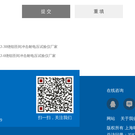
ZJ-30绕组匝间冲击耐电压试验仪厂家
ZJ-6绕组匝间冲击耐电压试验仪厂家
在线咨询
扫一扫，关注我们
网站
关于我
9
版权所有 上
总访问量：
358