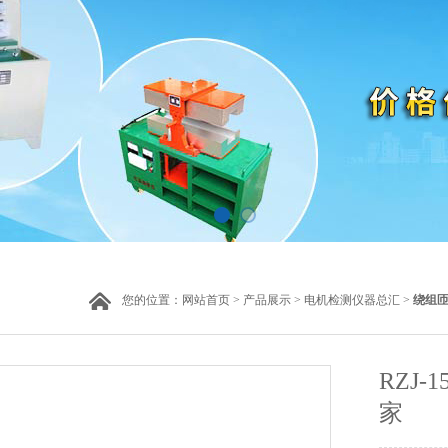
您的位置：
网站首页
>
产品展示
>
电机检测仪器总汇
>
绕组
RZJ
家