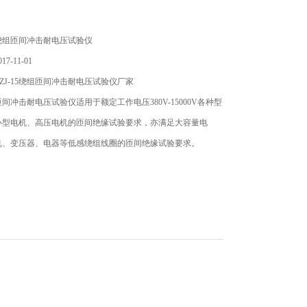
绕组匝间冲击耐电压试验仪
7-11-01
ZJ-15绕组匝间冲击耐电压试验仪厂家
组匝间冲击耐电压试验仪适用于额定工作电压380V-15000V各种型
小型电机、高压电机的匝间绝缘试验要求，亦满足大容量电
机、变压器、电器等低感绕组线圈的匝间绝缘试验要求。