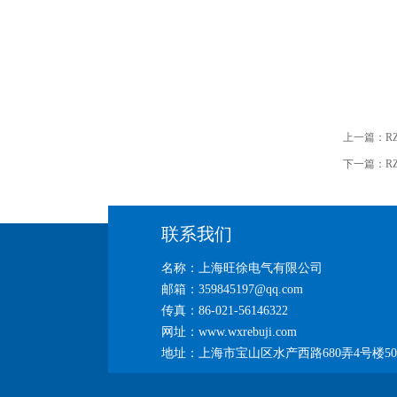
上一篇：
R
下一篇：
R
联系我们
名称：上海旺徐电气有限公司
邮箱：359845197@qq.com
传真：86-021-56146322
网址：www.wxrebuji.com
地址：上海市宝山区水产西路680弄4号楼50