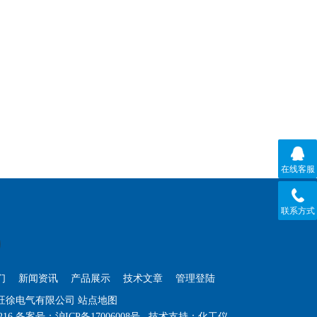
在线客服
联系方式
们
新闻资讯
产品展示
技术文章
管理登陆
海旺徐电气有限公司
站点地图
216
备案号：
沪ICP备17006008号
技术支持：
化工仪