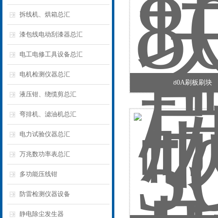
拆线机、烘箱总汇
漆包线电动刮漆器总汇
电工电修工具设备总汇
电机检测仪器总汇
80A刷板刷块
液压钳、绕缆剪总汇
弯排机、滤油机总汇
电力试验仪器总汇
万兆数功率表总汇
多功能压线钳
防雷检测仪器设备
静电除尘发生器