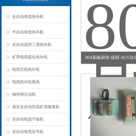
全自动电缆热补机
半自动电缆热补机
全自动温控三通热补机
矿用电缆硫化热补机
80A刷板刷块 碳刷 AGV
电缆芯线热补机
电缆热补机模具
钢丝绳注油机
液压全自动控温矿缆修复机
全自动电缆干燥机
全自动电缆压号机