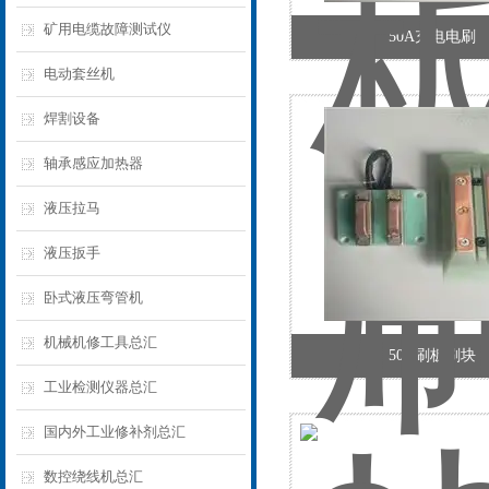
矿用电缆故障测试仪
50A充电电刷
电动套丝机
焊割设备
轴承感应加热器
液压拉马
液压扳手
卧式液压弯管机
机械机修工具总汇
50A刷板刷块
工业检测仪器总汇
国内外工业修补剂总汇
数控绕线机总汇