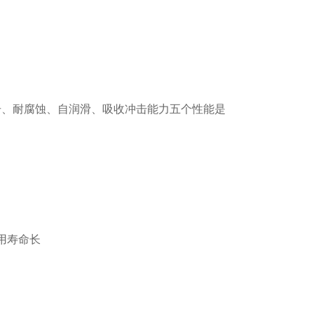
击、耐腐蚀、自润滑、吸收冲击能力五个性能是
用寿命长