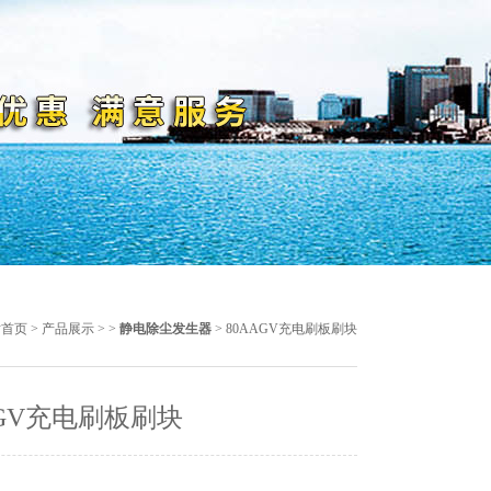
站首页
>
产品展示
> >
静电除尘发生器
> 80AAGV充电刷板刷块
AGV充电刷板刷块