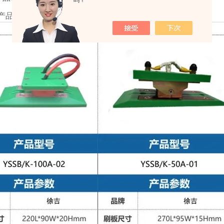
吗？
产品可以根据客户要求或图纸进行定制！