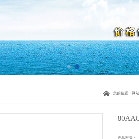
您的位置：
网
80A
产品型号：