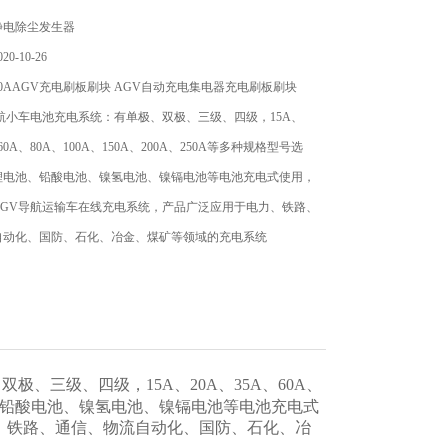
静电除尘发生器
0-10-26
0AAGV充电刷板刷块 AGV自动充电集电器充电刷板刷块
航小车电池充电系统：有单极、双极、三级、四级，15A、
、60A、80A、100A、150A、200A、250A等多种规格型号选
锂电池、铅酸电池、镍氢电池、镍镉电池等电池充电式使用，
AGV导航运输车在线充电系统，产品广泛应用于电力、铁路、
自动化、国防、石化、冶金、煤矿等领域的充电系统
极、三级、四级，15A、20A、35A、60A、
锂电池、铅酸电池、镍氢电池、镍镉电池等电池充电式
、铁路、通信、物流自动化、国防、石化、冶