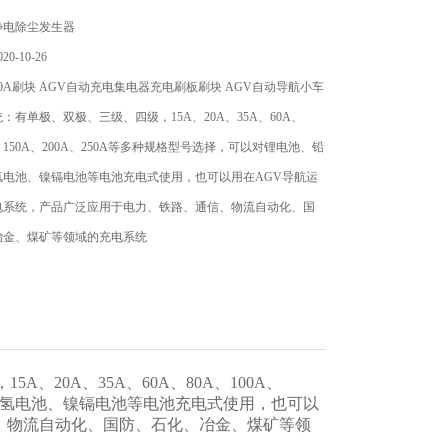
静电除尘发生器
0-10-26
0A刷块 AGV自动充电集电器充电刷板刷块 AGV自动导航小车
：有单极、双极、三级、四级，15A、20A、35A、60A、
A、150A、200A、250A等多种规格型号选择，可以对锂电池、铅
氢电池、镍镉电池等电池充电式使用，也可以用在AGV导航运
电系统，产品广泛应用于电力、铁路、通信、物流自动化、国
冶金、煤矿等领域的充电系统
、20A、35A、60A、80A、100A、
、镍氢电池、镍镉电池等电池充电式使用，也可以
、物流自动化、国防、石化、冶金、煤矿等领