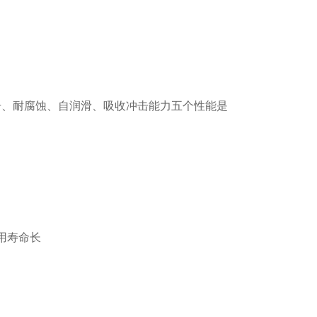
击、耐腐蚀、自润滑、吸收冲击能力五个性能是
用寿命长