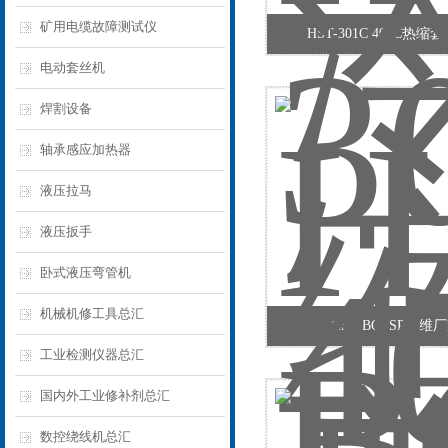
矿用电缆故障测试仪
HST-301C 401C热缩
电动套丝机
焊割设备
轴承感应加热器
液压拉马
液压扳手
卧式液压弯管机
机械机修工具总汇
HST-BOFSP华维
工业检测仪器总汇
国内外工业修补剂总汇
数控绕线机总汇