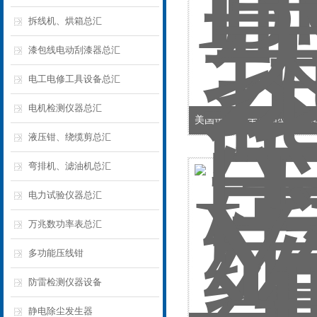
拆线机、烘箱总汇
漆包线电动刮漆器总汇
电工电修工具设备总汇
电机检测仪器总汇
美国进口3M全冷缩型电力
液压钳、绕缆剪总汇
弯排机、滤油机总汇
电力试验仪器总汇
万兆数功率表总汇
多功能压线钳
防雷检测仪器设备
静电除尘发生器