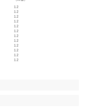
1.2
1.2
1.2
1.2
1.2
1.2
1.2
1.2
1.2
1.2
1.2
1.2