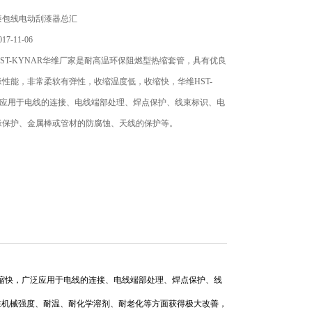
漆包线电动刮漆器总汇
7-11-06
ST-KYNAR华维厂家是耐高温环保阻燃型热缩套管，具有优良
性能，非常柔软有弹性，收缩温度低，收缩快，华维HST-
广泛应用于电线的连接、电线端部处理、焊点保护、线束标识、电
缘保护、金属棒或管材的防腐蚀、天线的保护等。
缩快，广泛应用于电线的连接、电线端部处理、焊点保护、线
在机械强度、耐温、耐化学溶剂、耐老化等方面获得极大改善，