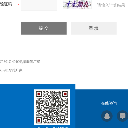
验证码：
请输入计算结果（
ST-301C 401C热缩套管厂家
ST-201华维厂家
在线咨询